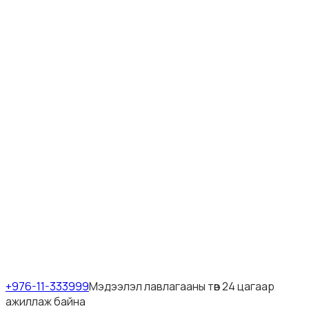
+976-11-333999
Мэдээлэл лавлагааны төв 24 цагаар
ажиллаж байна