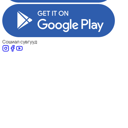
Сошиал сувгууд